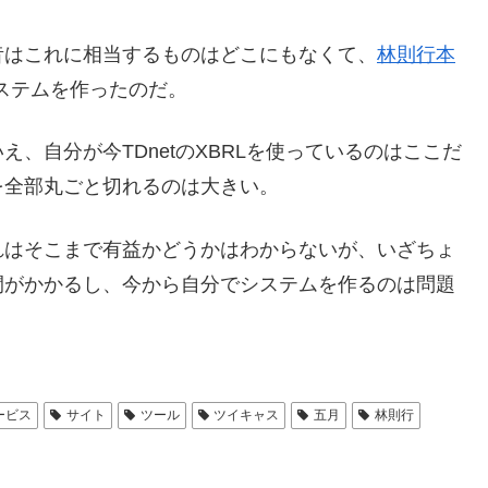
はこれに相当するものはどこにもなくて、
林則行本
システムを作ったのだ。
自分が今TDnetのXBRLを使っているのはここだ
を全部丸ごと切れるのは大きい。
はそこまで有益かどうかはわからないが、いざちょ
間がかかるし、今から自分でシステムを作るのは問題
ービス
サイト
ツール
ツイキャス
五月
林則行