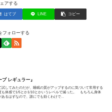
ェアする
はてブ
LINE
コピー
axをフォローする
ープ レギュラー』
て試してみたのだが、睡眠の質がアップするのに気づいて常用する
も体感で1/5とか1/10とかいうレベルで減った。 もちろん身体
あるはずなので、誰にでも効くわけで...