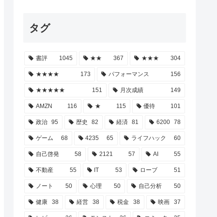
タグ
書評
1045
★★
367
★★★
304
★★★★
173
パフォーマンス
156
★★★★★
151
月次成績
149
AMZN
116
★
115
優待
101
政治
95
歴史
82
経済
81
6200
78
ゲーム
68
4235
65
ライフハック
60
自己啓発
58
2121
57
AI
55
不動産
55
IT
53
ローブ
51
ノート
50
心理
50
自己分析
50
健康
38
経営
38
税金
38
映画
37