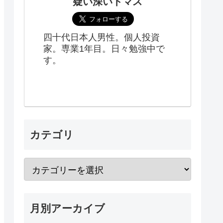
疑い深いトマス
四十代日本人男性。個人投資
家。専業1年目。日々勉強中で
す。
カテゴリ
月別アーカイブ