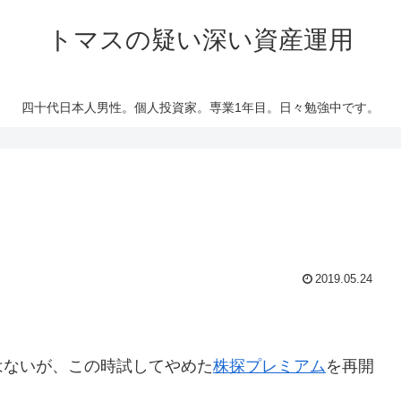
トマスの疑い深い資産運用
四十代日本人男性。個人投資家。専業1年目。日々勉強中です。
2019.05.24
ないが、この時試してやめた
株探プレミアム
を再開