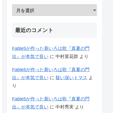
最近のコメント
Fable5が作った新いろは歌『真夏の門
出』が本気で良い
に
中村菜花群
より
Fable5が作った新いろは歌『真夏の門
出』が本気で良い
に
疑い深いトマス
よ
り
Fable5が作った新いろは歌『真夏の門
出』が本気で良い
に
中村秀実
より