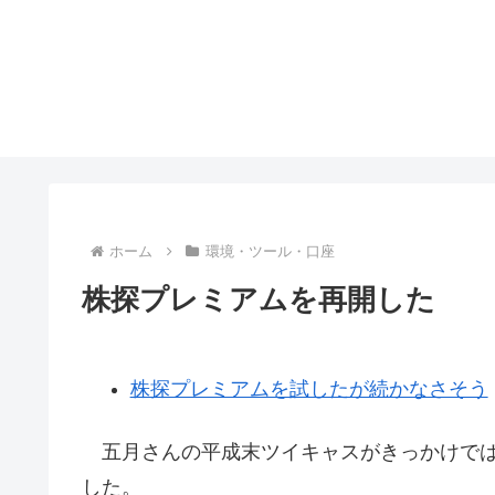
ホーム
環境・ツール・口座
株探プレミアムを再開した
株探プレミアムを試したが続かなさそう
五月さんの平成末ツイキャスがきっかけでは
した。