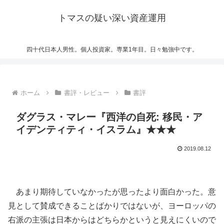
トマスの疑い深い資産運用
四十代日本人男性。個人投資家。専業1年目。日々勉強中です。
ホーム
書評・レビュー
書評
ダグラス・マレー『西洋の自死: 移民・ア
イデンティティ・イスラム』★★★
2019.08.12
あまり期待していなかったが思ったより面白かった。意
見として賛成できることばかりではないが、ヨーロッパの
右派の主張は日本からはどちらかというと見えにくいので