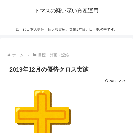
トマスの疑い深い資産運用
四十代日本人男性。個人投資家。専業1年目。日々勉強中です。
ホーム
目標・計画・記録
2019年12月の優待クロス実施
2019.12.27