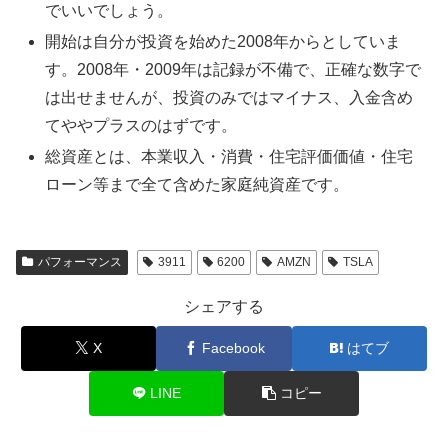
でいいでしょう。
開始は自分が投資を始めた2008年からとしていま
す。2008年・2009年は記録が不備で、正確な数字で
は出せませんが、投資のみではマイナス、入金含め
てややプラスのはずです。
総資産とは、本業収入・消費・住宅評価価値・住宅
ローン等まで全て含めた家庭純資産です。
パフォーマンス
3911
6200
AMZN
TSLA
シェアする
X
Facebook
はてブ
LINE
コピー