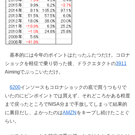
基本的には今年のポイントはたったふたつだけ。コロナ
ショックを軽症で乗り切った後、ドラクエタクトの
3911
Aimingでぶっこいただけ。
6200
インソースもコロナショックの底で買うつもりで
いたのにピンポイントでは買えず、それどころかある程度
まで戻ったところでNISA分まで手放してしまって結果的
に裏目だし、よかったのは
AMZN
をキープし続けたことぐ
らい。