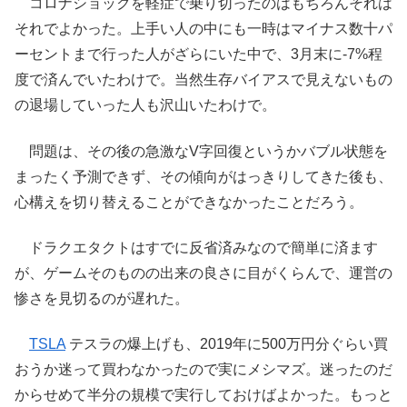
コロナショックを軽症で乗り切ったのはもちろんそれは
それでよかった。上手い人の中にも一時はマイナス数十パ
ーセントまで行った人がざらにいた中で、3月末に-7%程
度で済んでいたわけで。当然生存バイアスで見えないもの
の退場していった人も沢山いたわけで。
問題は、その後の急激なV字回復というかバブル状態を
まったく予測できず、その傾向がはっきりしてきた後も、
心構えを切り替えることができなかったことだろう。
ドラクエタクトはすでに反省済みなので簡単に済ます
が、ゲームそのものの出来の良さに目がくらんで、運営の
惨さを見切るのが遅れた。
TSLA
テスラの爆上げも、2019年に500万円分ぐらい買
おうか迷って買わなかったので実にメシマズ。迷ったのだ
からせめて半分の規模で実行しておけばよかった。もっと