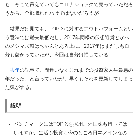
も、そこで買えていてもコロナショックで売っていただろ
うから、全部取れたわけではないだろうが。
結果だけ見ても、TOPIXに対するアウトパフォームとい
う意味では過去最低だし、2017年同様の仮想通貨とかへ
のメシマズ感はちゃんとある上に、2017年はまだしも自
分も儲かっていたが、今回は自分は損している。
去年
の記事で、間違いなくこれまでの投資家人生最悪の
年だった、と言っていたが、早くもそれを更新してしまっ
た気がする。
説明
ベンチマークにはTOPIXを採用。外国株も持っては
いますが、生活も投資も今のところ日本メインなの