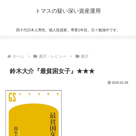
トマスの疑い深い資産運用
四十代日本人男性。個人投資家。専業1年目。日々勉強中です。
ホーム
書評・レビュー
書評
鈴木大介『最貧困女子』★★★
2026.01.09