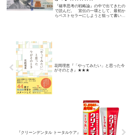
『確率思考の戦略論』の中で出てきたの
で読んだ。 宣伝の一環として、最初か
らベストセラーにしようと狙って書いた
とか。確かに抜群に面白い。 実は今ま
で一度もUSJに行ったことがないのだ
が、一度行きたくなってきた。
花岡理恵『「やってみたい」と思った今
がそのとき』★★★
『クリーンデンタル トータルケア』