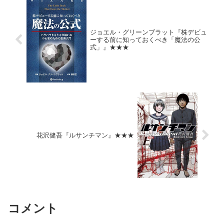
ジョエル・グリーンブラット『株デビュ
ーする前に知っておくべき「魔法の公
式」』★★★
花沢健吾『ルサンチマン』★★★
コメント