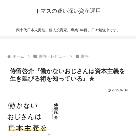
トマスの疑い深い資産運用
四十代日本人男性。個人投資家。専業1年目。日々勉強中です。
ホーム
書評・レビュー
書評
侍留啓介『働かないおじさんは資本主義を
生き延びる術を知っている』★
2025.07.16