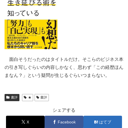
面白そうだったのはタイトルだけ。そこらのビジネス本
の引き写しぐらいの内容しかなく、思わず「この経歴ほん
まなん？」という疑問が生じるぐらいつまらない。
書評
★
書評
シェアする
X
Facebook
はてブ