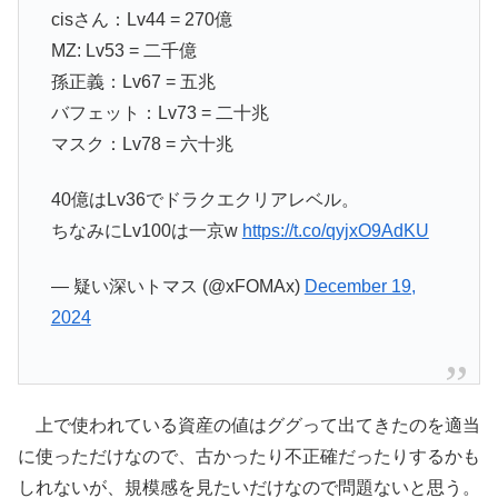
cisさん：Lv44 = 270億
MZ: Lv53 = 二千億
孫正義：Lv67 = 五兆
バフェット：Lv73 = 二十兆
マスク：Lv78 = 六十兆
40億はLv36でドラクエクリアレベル。
ちなみにLv100は一京w
https://t.co/qyjxO9AdKU
— 疑い深いトマス (@xFOMAx)
December 19,
2024
上で使われている資産の値はググって出てきたのを適当
に使っただけなので、古かったり不正確だったりするかも
しれないが、規模感を見たいだけなので問題ないと思う。