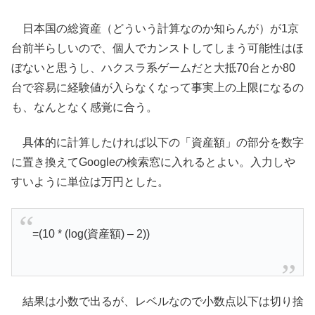
日本国の総資産（どういう計算なのか知らんが）が1京
台前半らしいので、個人でカンストしてしまう可能性はほ
ぼないと思うし、ハクスラ系ゲームだと大抵70台とか80
台で容易に経験値が入らなくなって事実上の上限になるの
も、なんとなく感覚に合う。
具体的に計算したければ以下の「資産額」の部分を数字
に置き換えてGoogleの検索窓に入れるとよい。入力しや
すいように単位は万円とした。
=(10 * (log(資産額) – 2))
結果は小数で出るが、レベルなので小数点以下は切り捨