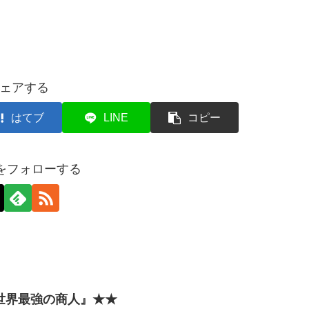
ェアする
はてブ
LINE
コピー
axをフォローする
世界最強の商人』★★