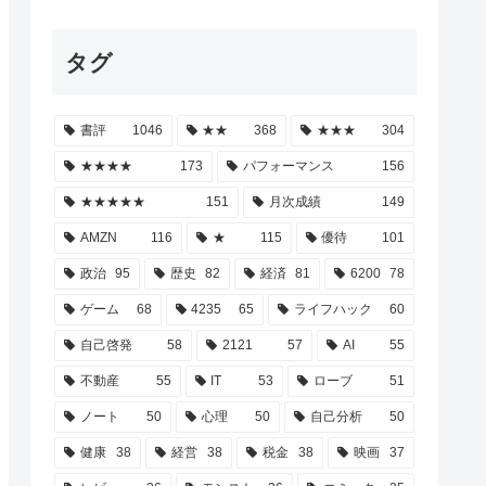
タグ
書評
1046
★★
368
★★★
304
★★★★
173
パフォーマンス
156
★★★★★
151
月次成績
149
AMZN
116
★
115
優待
101
政治
95
歴史
82
経済
81
6200
78
ゲーム
68
4235
65
ライフハック
60
自己啓発
58
2121
57
AI
55
不動産
55
IT
53
ローブ
51
ノート
50
心理
50
自己分析
50
健康
38
経営
38
税金
38
映画
37