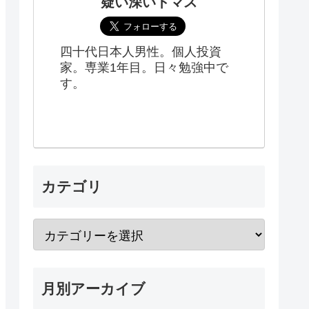
疑い深いトマス
四十代日本人男性。個人投資
家。専業1年目。日々勉強中で
す。
カテゴリ
月別アーカイブ