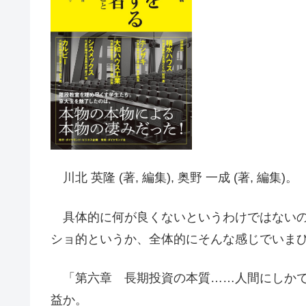
川北 英隆 (著, 編集), 奥野 一成 (著, 編集)。
具体的に何が良くないというわけではないの
ショ的というか、全体的にそんな感じでいま
「第六章 長期投資の本質……人間にしかで
益か。