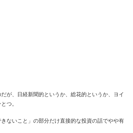
だが、日経新聞的というか、総花的というか、ヨイ
ひとつ。
きないこと」の部分だけ直接的な投資の話でやや有