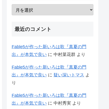
最近のコメント
Fable5が作った新いろは歌『真夏の門
出』が本気で良い
に
中村菜花群
より
Fable5が作った新いろは歌『真夏の門
出』が本気で良い
に
疑い深いトマス
よ
り
Fable5が作った新いろは歌『真夏の門
出』が本気で良い
に
中村秀実
より