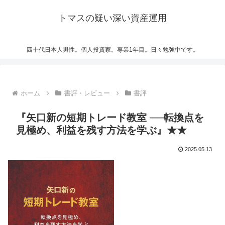
トマスの疑い深い資産運用
四十代日本人男性。個人投資家。専業1年目。日々勉強中です。
ホーム
書評・レビュー
書評
『矢口新の短期トレード教室 ──転換点を
見極め、利益を残す方法を学ぶ』★★
2025.05.13