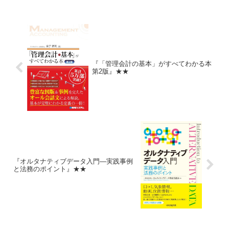
できることは想定していない。どういう
意味か興味が湧いたら本を読...
『「管理会計の基本」がすべてわかる本
第2版』★★
『オルタナティブデータ入門―実践事例
と法務のポイント』★★