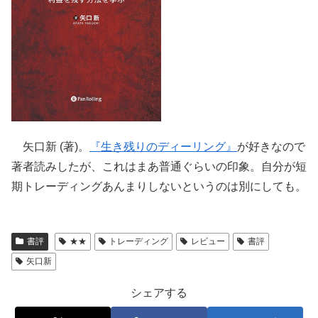
矢口新 (著)。
『生き残りのディーリング』
が好きなので
著者読みしたが、これはまあ普通ぐらいの印象。自分が短
期トレーディングあんまりしないというのは別にしても。
書評
★★
トレーディング
レビュー
書評
矢口新
シェアする