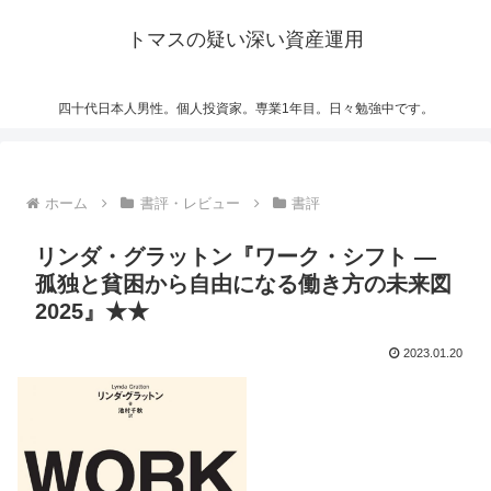
トマスの疑い深い資産運用
四十代日本人男性。個人投資家。専業1年目。日々勉強中です。
ホーム
書評・レビュー
書評
リンダ・グラットン『ワーク・シフト ―
孤独と貧困から自由になる働き方の未来図
2025』★★
2023.01.20