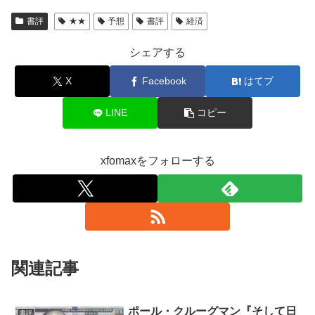
書評
★★
予想
書評
経済
シェアする
X
Facebook
はてブ
LINE
コピー
xfomaxをフォローする
関連記事
ポール・クルーグマン『そして日
書評