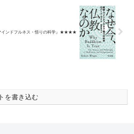
マインドフルネス・悟りの科学』★★★★
トを書き込む