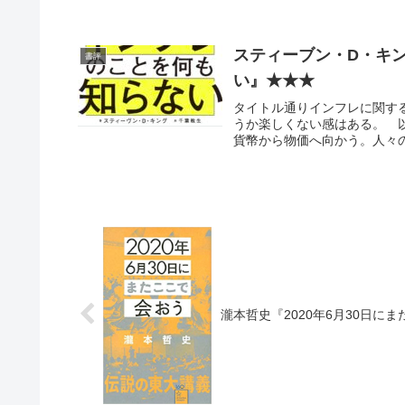
スティーブン・D・キ
書評
い』★★★
タイトル通りインフレに関す
うか楽しくない感はある。 
貨幣から物価へ向かう。人々の
瀧本哲史『2020年6月30日に