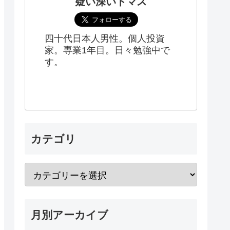
疑い深いトマス
四十代日本人男性。個人投資
家。専業1年目。日々勉強中で
す。
カテゴリ
月別アーカイブ