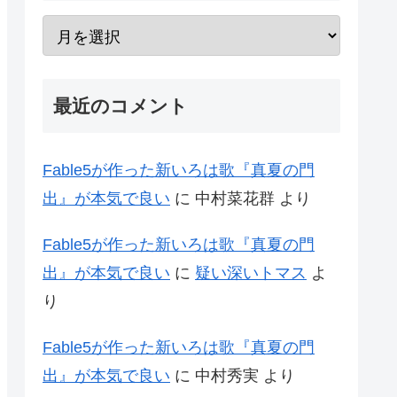
最近のコメント
Fable5が作った新いろは歌『真夏の門
出』が本気で良い
に
中村菜花群
より
Fable5が作った新いろは歌『真夏の門
出』が本気で良い
に
疑い深いトマス
よ
り
Fable5が作った新いろは歌『真夏の門
出』が本気で良い
に
中村秀実
より