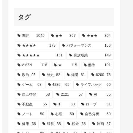
タグ
書評
1045
★★
367
★★★
304
★★★★
173
パフォーマンス
156
★★★★★
151
月次成績
149
AMZN
116
★
115
優待
101
政治
95
歴史
82
経済
81
6200
78
ゲーム
68
4235
65
ライフハック
60
自己啓発
58
2121
57
AI
55
不動産
55
IT
53
ローブ
51
ノート
50
心理
50
自己分析
50
健康
38
経営
38
税金
38
映画
37