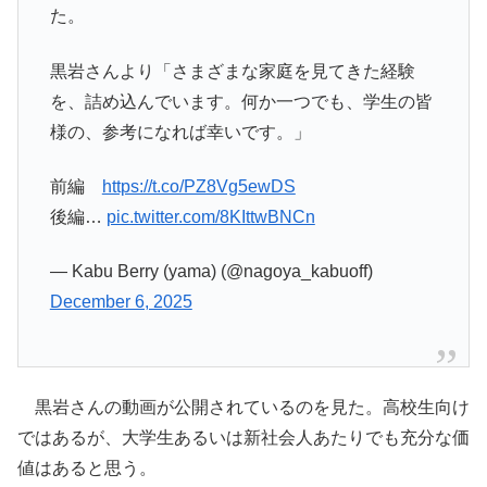
た。
黒岩さんより「さまざまな家庭を見てきた経験
を、詰め込んでいます。何か一つでも、学生の皆
様の、参考になれば幸いです。」
前編
https://t.co/PZ8Vg5ewDS
後編…
pic.twitter.com/8KIttwBNCn
— Kabu Berry (yama) (@nagoya_kabuoff)
December 6, 2025
黒岩さんの動画が公開されているのを見た。高校生向け
ではあるが、大学生あるいは新社会人あたりでも充分な価
値はあると思う。