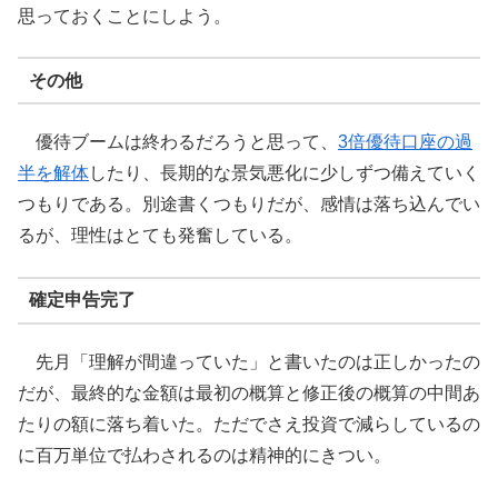
思っておくことにしよう。
その他
優待ブームは終わるだろうと思って、
3倍優待口座の過
半を解体
したり、長期的な景気悪化に少しずつ備えていく
つもりである。別途書くつもりだが、感情は落ち込んでい
るが、理性はとても発奮している。
確定申告完了
先月「理解が間違っていた」と書いたのは正しかったの
だが、最終的な金額は最初の概算と修正後の概算の中間あ
たりの額に落ち着いた。ただでさえ投資で減らしているの
に百万単位で払わされるのは精神的にきつい。