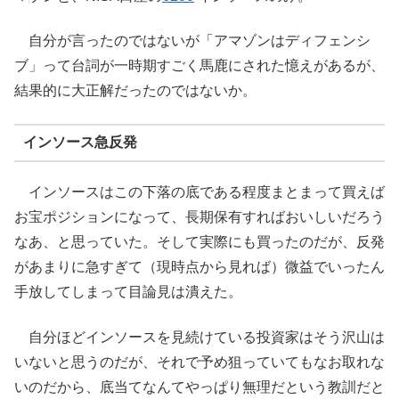
自分が言ったのではないが「アマゾンはディフェンシ
ブ」って台詞が一時期すごく馬鹿にされた憶えがあるが、
結果的に大正解だったのではないか。
インソース急反発
インソースはこの下落の底である程度まとまって買えば
お宝ポジションになって、長期保有すればおいしいだろう
なあ、と思っていた。そして実際にも買ったのだが、反発
があまりに急すぎて（現時点から見れば）微益でいったん
手放してしまって目論見は潰えた。
自分ほどインソースを見続けている投資家はそう沢山は
いないと思うのだが、それで予め狙っていてもなお取れな
いのだから、底当てなんてやっぱり無理だという教訓だと