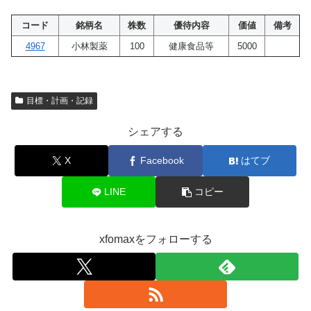
コード
銘柄名
株数
優待内容
価値
備考
4967
小林製薬
100
健康食品等
5000
目標・計画・記録
シェアする
X
Facebook
はてブ
LINE
コピー
xfomaxをフォローする