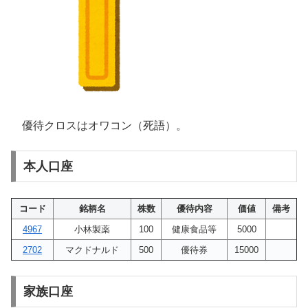
優待クロスはオワコン（死語）。
本人口座
コード
銘柄名
株数
優待内容
価値
備考
4967
小林製薬
100
健康食品等
5000
2702
マクドナルド
500
優待券
15000
家族口座