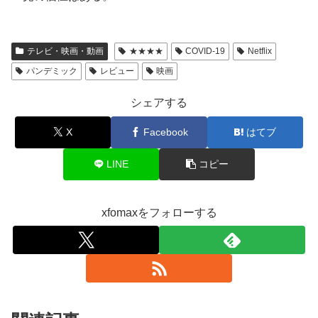
テレビ・映画・動画
★★★★
COVID-19
Netflix
パンデミック
レビュー
映画
シェアする
X
Facebook
はてブ
LINE
コピー
xfomaxをフォローする