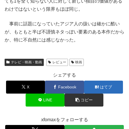
ても1を全く知らない人に対して新しい独自の価値がある
わけではないという限界もほぼ同じ。
事前に話題になっていたアジア人の扱いは確かに酷い
が、もともと半ば不謹慎ネタっぽい要素のある本作だから
か、特に不自然には感じなかった。
テレビ・映画・動画
レビュー
映画
シェアする
X
Facebook
はてブ
LINE
コピー
xfomaxをフォローする