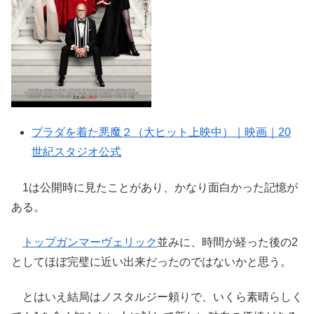
プラダを着た悪魔２（大ヒット上映中）｜映画｜20
世紀スタジオ公式
1は公開時に見たことがあり、かなり面白かった記憶が
ある。
トップガンマーヴェリック
並みに、時間が経った後の2
としてほぼ完璧に近い出来だったのではないかと思う。
とはいえ結局はノスタルジー頼りで、いくら素晴らしく