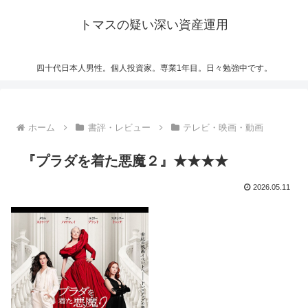
トマスの疑い深い資産運用
四十代日本人男性。個人投資家。専業1年目。日々勉強中です。
ホーム
書評・レビュー
テレビ・映画・動画
『プラダを着た悪魔２』★★★★
2026.05.11