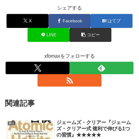
シェアする
X
Facebook
はてブ
LINE
コピー
xfomaxをフォローする
関連記事
ジェームズ・クリアー『ジェーム
書評
ズ・クリアー式 複利で伸びる1つ
の習慣』★★★★★