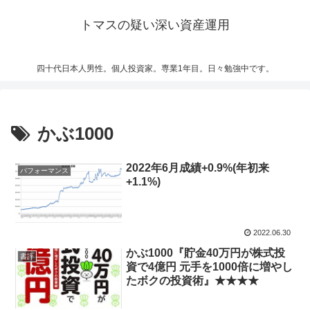
トマスの疑い深い資産運用
四十代日本人男性。個人投資家。専業1年目。日々勉強中です。
かぶ1000
2022年6月成績+0.9%(年初来
パフォーマンス
+1.1%)
2022.06.30
かぶ1000『貯金40万円が株式投
書評
資で4億円 元手を1000倍に増やし
たボクの投資術』★★★★