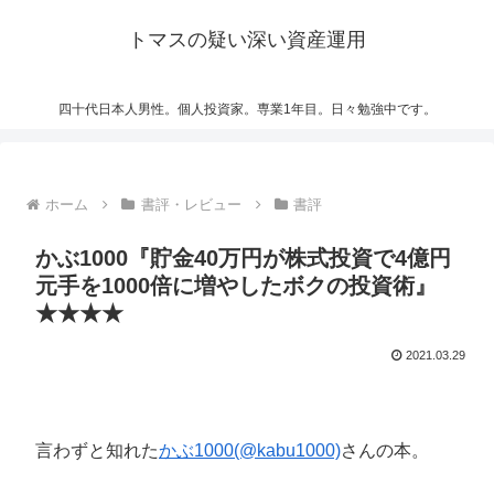
トマスの疑い深い資産運用
四十代日本人男性。個人投資家。専業1年目。日々勉強中です。
ホーム
書評・レビュー
書評
かぶ1000『貯金40万円が株式投資で4億円
元手を1000倍に増やしたボクの投資術』
★★★★
2021.03.29
言わずと知れた
かぶ1000(@kabu1000)
さんの本。