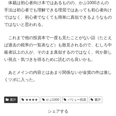
体裁は初心者向け本ではあるものの、かぶ1000さんの
手法は初心者でも理解できる理屈ではあっても初心者向け
ではなく、初心者でなくても簡単に真似できるようなもの
ではないと思われる。
これまで他の投資本で一度も見たことがない話（たとえ
ば過去の税率の一覧表など）も散見されるので、むしろ中
級者以上の人が、そのまま真似するのではなく、何か新し
い視点・気づきを得るために読むのも良いかも。
あとメインの内容とはあまり関係ないが金貨の件は激し
くツボに入った。
書評
★★★★
かぶ1000
バリュー投資
書評
シェアする