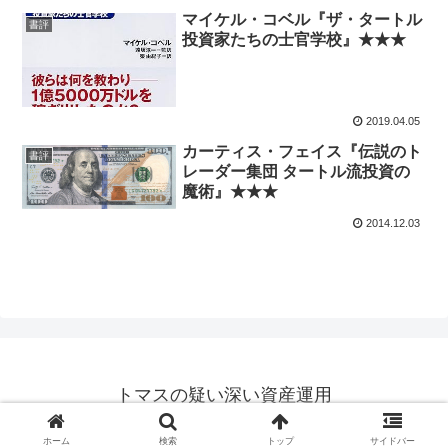
マイケル・コベル『ザ・タートル
書評
投資家たちの士官学校』★★★
2019.04.05
カーティス・フェイス『伝説のト
書評
レーダー集団 タートル流投資の
魔術』★★★
2014.12.03
トマスの疑い深い資産運用
© 2014-2026 トマスの疑い深い資産運用.
ホーム
検索
トップ
サイドバー