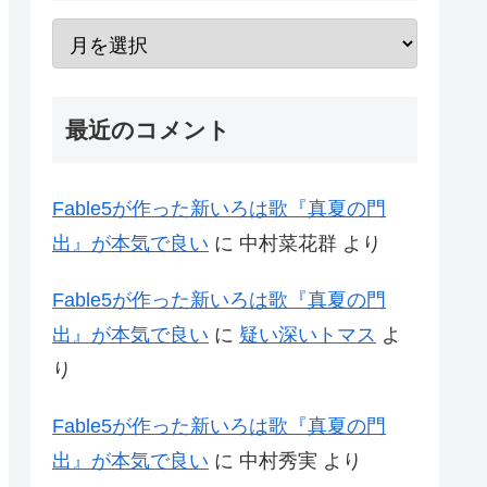
最近のコメント
Fable5が作った新いろは歌『真夏の門
出』が本気で良い
に
中村菜花群
より
Fable5が作った新いろは歌『真夏の門
出』が本気で良い
に
疑い深いトマス
よ
り
Fable5が作った新いろは歌『真夏の門
出』が本気で良い
に
中村秀実
より