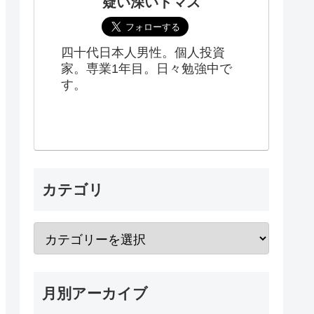
疑い深いトマス
四十代日本人男性。個人投資
家。専業1年目。日々勉強中で
す。
カテゴリ
月別アーカイブ