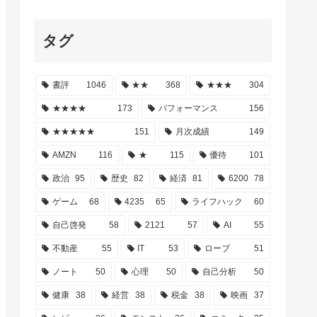
タグ
書評
1046
★★
368
★★★
304
★★★★
173
パフォーマンス
156
★★★★★
151
月次成績
149
AMZN
116
★
115
優待
101
政治
95
歴史
82
経済
81
6200
78
ゲーム
68
4235
65
ライフハック
60
自己啓発
58
2121
57
AI
55
不動産
55
IT
53
ローブ
51
ノート
50
心理
50
自己分析
50
健康
38
経営
38
税金
38
映画
37