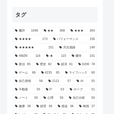
タグ
書評
1046
★★
368
★★★
304
★★★★
173
パフォーマンス
156
★★★★★
151
月次成績
149
AMZN
116
★
115
優待
101
政治
95
歴史
82
経済
81
6200
78
ゲーム
68
4235
65
ライフハック
60
自己啓発
58
2121
57
AI
55
不動産
55
IT
53
ローブ
51
ノート
50
心理
50
自己分析
50
健康
38
経営
38
税金
38
映画
37