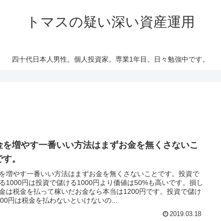
トマスの疑い深い資産運用
四十代日本人男性。個人投資家。専業1年目。日々勉強中です。
金を増やす一番いい方法はまずお金を無くさないこ
です。
を増やす一番いい方法はまずお金を無くさないことです。投資で
る1000円は投資で儲ける1000円より価値は50%も高いです。損し
金は税金を払って稼いだお金なら本当は1200円です。投資で儲け
000円は税金を払わないといけないの...
2019.03.18