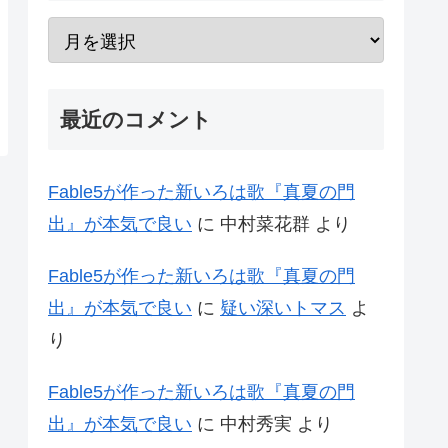
最近のコメント
Fable5が作った新いろは歌『真夏の門
出』が本気で良い
に
中村菜花群
より
Fable5が作った新いろは歌『真夏の門
出』が本気で良い
に
疑い深いトマス
よ
り
Fable5が作った新いろは歌『真夏の門
出』が本気で良い
に
中村秀実
より