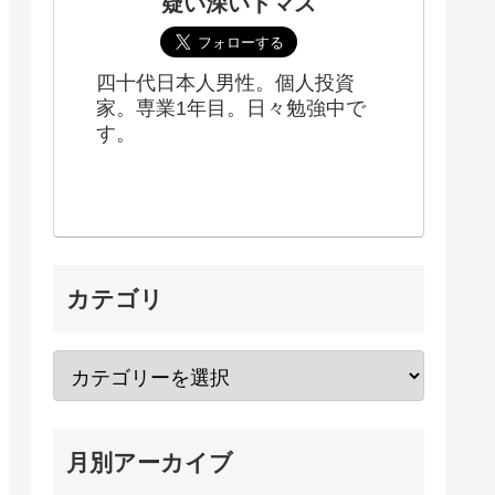
疑い深いトマス
四十代日本人男性。個人投資
家。専業1年目。日々勉強中で
す。
カテゴリ
月別アーカイブ