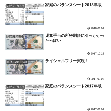
家庭のバランスシート2018年版
パフォーマンス
2018.01.01
児童手当の所得制限に引っかかっ
勤倹貯蓄生活
たっぽい
2017.10.15
ライシャルフリー実現！
目標・計画・記録
2017.02.02
家庭のバランスシート2017年版
パフォーマンス
2017.01.01