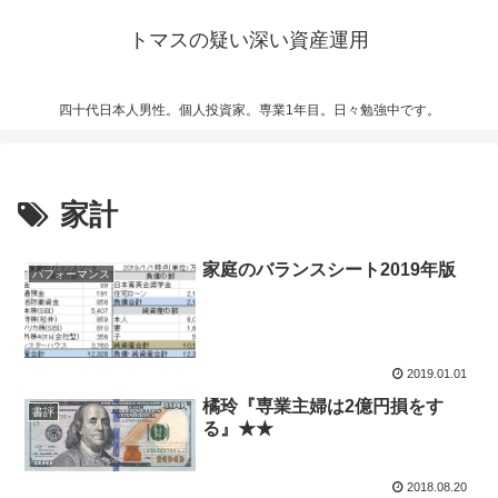
トマスの疑い深い資産運用
四十代日本人男性。個人投資家。専業1年目。日々勉強中です。
家計
家庭のバランスシート2019年版
パフォーマンス
2019.01.01
橘玲『専業主婦は2億円損をす
書評
る』★★
2018.08.20