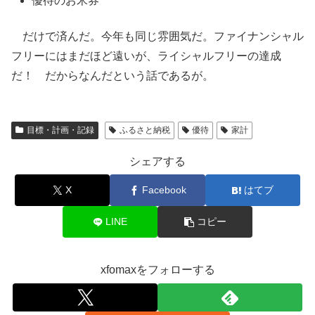
優待のお米券
だけで済んだ。今年も同じ雰囲気だ。ファイナンシャル
フリーにはまだほど遠いが、ライシャルフリーの達成
だ！ だからなんだという話であるが。
目標・計画・記録
ふるさと納税
優待
家計
シェアする
X
Facebook
はてブ
LINE
コピー
xfomaxをフォローする