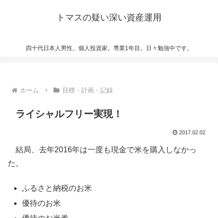
トマスの疑い深い資産運用
四十代日本人男性。個人投資家。専業1年目。日々勉強中です。
ホーム
目標・計画・記録
ライシャルフリー実現！
2017.02.02
結局、去年2016年は一度も現金で米を購入しなかっ
た。
ふるさと納税のお米
優待のお米