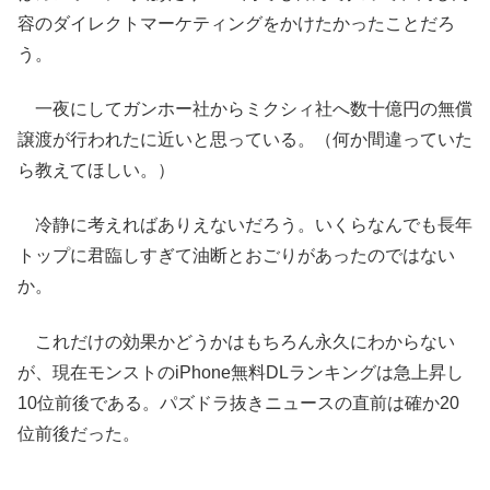
容のダイレクトマーケティングをかけたかったことだろ
う。
一夜にしてガンホー社からミクシィ社へ数十億円の無償
譲渡が行われたに近いと思っている。（何か間違っていた
ら教えてほしい。）
冷静に考えればありえないだろう。いくらなんでも長年
トップに君臨しすぎて油断とおごりがあったのではない
か。
これだけの効果かどうかはもちろん永久にわからない
が、現在モンストのiPhone無料DLランキングは急上昇し
10位前後である。パズドラ抜きニュースの直前は確か20
位前後だった。