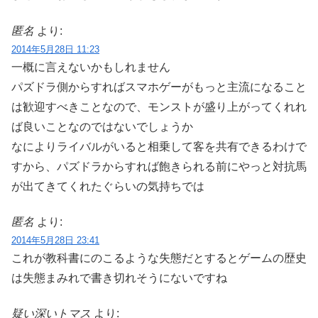
匿名
より:
2014年5月28日 11:23
一概に言えないかもしれません
パズドラ側からすればスマホゲーがもっと主流になること
は歓迎すべきことなので、モンストが盛り上がってくれれ
ば良いことなのではないでしょうか
なによりライバルがいると相乗して客を共有できるわけで
すから、パズドラからすれば飽きられる前にやっと対抗馬
が出てきてくれたぐらいの気持ちでは
匿名
より:
2014年5月28日 23:41
これが教科書にのこるような失態だとするとゲームの歴史
は失態まみれで書き切れそうにないですね
疑い深いトマス
より: