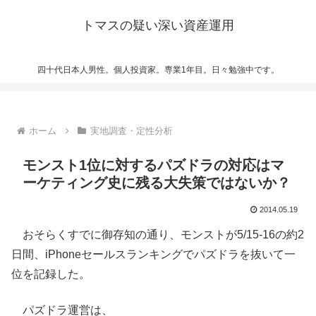
トマスの疑い深い資産運用
四十代日本人男性。個人投資家。専業1年目。日々勉強中です。
ホーム
実地調査・定性分析
モンスト1位に対するパズドラの対応はマ
ーケティング史に残る大失策ではないか？
2014.05.19
おそらくすでに御存知の通り、モンストが5/15-16の約2
日間、iPhoneセールスランキングでパズドラを抜いて一
位を記録した。
パズドラ運営は、