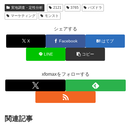
実地調査・定性分析
2121
3765
パズドラ
マーケティング
モンスト
シェアする
X
Facebook
はてブ
LINE
コピー
xfomaxをフォローする
関連記事