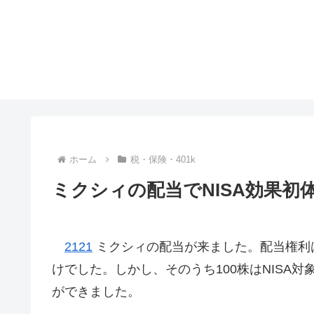
ホーム
税・保険・401k
ミクシィの配当でNISA効果初
2121
ミクシィの配当が来ました。配当権利は
けでした。しかし、そのうち100株はNISA
ができました。