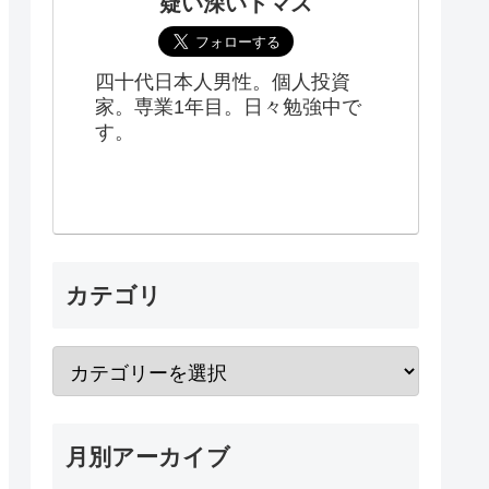
疑い深いトマス
四十代日本人男性。個人投資
家。専業1年目。日々勉強中で
す。
カテゴリ
月別アーカイブ