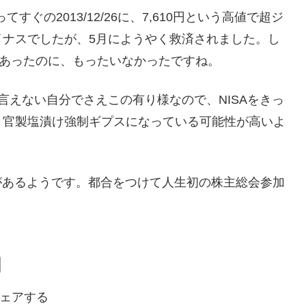
ぐの2013/12/26に、7,610円という高値で超ジ
イナスでしたが、5月にようやく救済されました。し
もあったのに、もったいなかったですね。
えない自分でさえこの有り様なので、NISAをきっ
り官製塩漬け強制ギプスになっている可能性が高いよ
があるようです。都合をつけて人生初の株主総会参加
ェアする