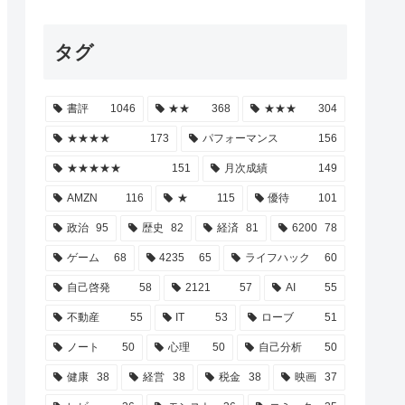
タグ
書評
1046
★★
368
★★★
304
★★★★
173
パフォーマンス
156
★★★★★
151
月次成績
149
AMZN
116
★
115
優待
101
政治
95
歴史
82
経済
81
6200
78
ゲーム
68
4235
65
ライフハック
60
自己啓発
58
2121
57
AI
55
不動産
55
IT
53
ローブ
51
ノート
50
心理
50
自己分析
50
健康
38
経営
38
税金
38
映画
37