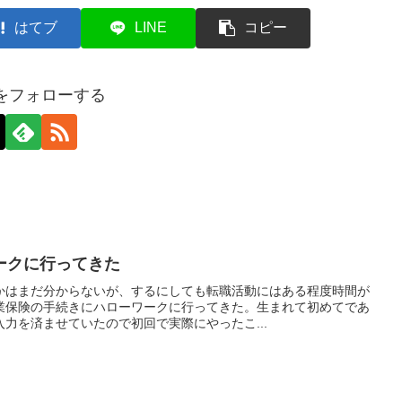
はてブ
LINE
コピー
axをフォローする
ークに行ってきた
かはまだ分からないが、するにしても転職活動にはある程度時間が
業保険の手続きにハローワークに行ってきた。生まれて初めてであ
力を済ませていたので初回で実際にやったこ...