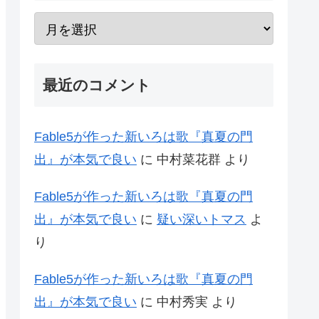
最近のコメント
Fable5が作った新いろは歌『真夏の門
出』が本気で良い
に
中村菜花群
より
Fable5が作った新いろは歌『真夏の門
出』が本気で良い
に
疑い深いトマス
よ
り
Fable5が作った新いろは歌『真夏の門
出』が本気で良い
に
中村秀実
より