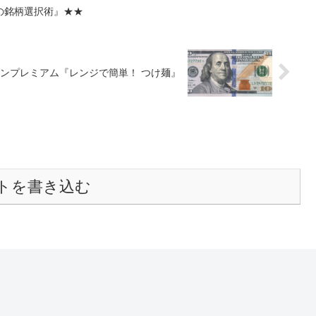
の銘柄選択術』★★
ンプレミアム『レンジで簡単！ つけ麺』
トを書き込む