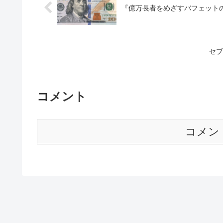
『億万長者をめざすバフェット
セブ
コメント
コメン