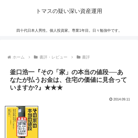
トマスの疑い深い資産運用
四十代日本人男性。個人投資家。専業1年目。日々勉強中です。
ホーム
書評・レビュー
書評
釜口浩一『その「家」の本当の値段──あ
なたが払うお金は、住宅の価値に見合って
いますか?』★★★
2014.09.11