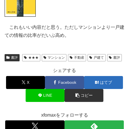
これもいい内容だと思う。ただしマンションより一戸建
ての情報の比率がだいぶ高め。
書評
★★★
マンション
不動産
戸建て
書評
シェアする
X
Facebook
はてブ
LINE
コピー
xfomaxをフォローする