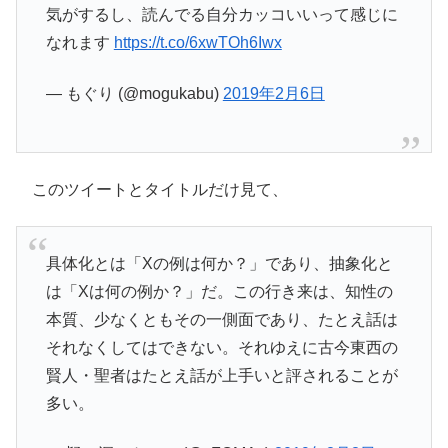
気がするし、読んでる自分カッコいいって感じに
なれます
https://t.co/6xwTOh6Iwx
— もぐり (@mogukabu)
2019年2月6日
このツイートとタイトルだけ見て、
具体化とは「Xの例は何か？」であり、抽象化と
は「Xは何の例か？」だ。この行き来は、知性の
本質、少なくともその一側面であり、たとえ話は
それなくしてはできない。それゆえに古今東西の
賢人・聖者はたとえ話が上手いと評されることが
多い。