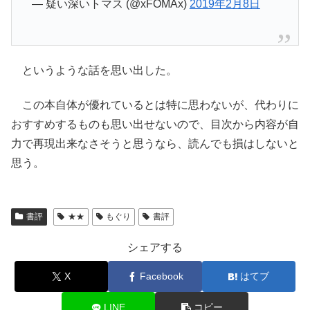
— 疑い深いトマス (@xFOMAx)
2019年2月8日
というような話を思い出した。
この本自体が優れているとは特に思わないが、代わりに
おすすめするものも思い出せないので、目次から内容が自
力で再現出来なさそうと思うなら、読んでも損はしないと
思う。
書評
★★
もぐり
書評
シェアする
X
Facebook
はてブ
LINE
コピー