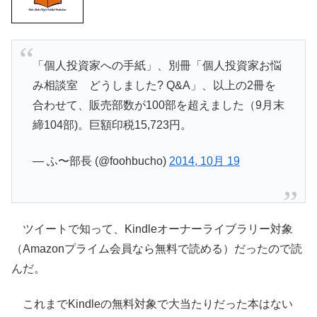
「個人投資家への手紙」、別冊「個人投資家お悩
み相談室 どうしました? Q&A」、以上の2冊を
合わせて、販売部数が100部を超えました（9月末
締104部)。巨額印税15,723円。
— ふ〜部長 (@foohbucho)
2014, 10月 19
ツイートで知って、Kindleオーナーライブラリー対象
（Amazonプライム会員なら無料で読める）だったので読
んだ。
これまでKindleの無料対象で大当たりだった本はない