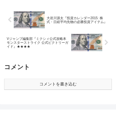
するという意味では、なかなかためにな
ったと思います。
大岩川源太『投資カレンダー2015: 株
式・日経平均先物の必勝投資アイテム』
Vジャンプ編集部『ミクシィ公式攻略本
モンスターストライク 公式ビクトリーガ
イド』★★★★
コメント
コメントを書き込む