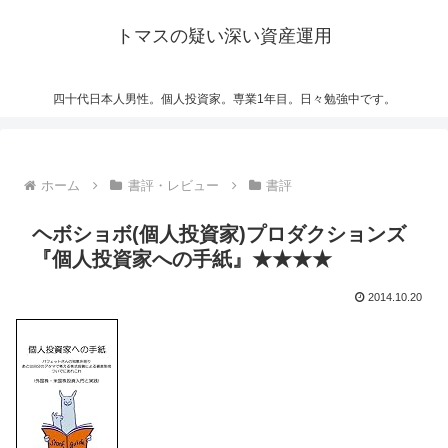
トマスの疑い深い資産運用
四十代日本人男性。個人投資家。専業1年目。日々勉強中です。
ホーム
書評・レビュー
書評
ヘボショボ(個人投資家)プロダクションズ
『個人投資家への手紙』★★★★
2014.10.20