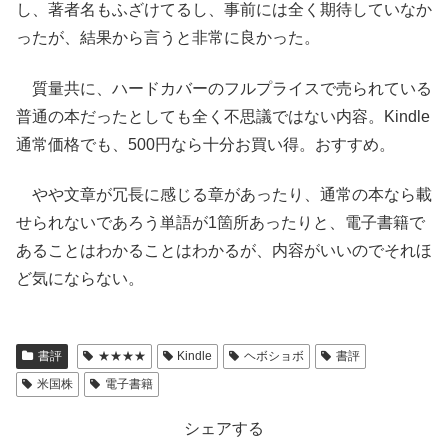
し、著者名もふざけてるし、事前には全く期待していなか
ったが、結果から言うと非常に良かった。
質量共に、ハードカバーのフルプライスで売られている
普通の本だったとしても全く不思議ではない内容。Kindle
通常価格でも、500円なら十分お買い得。おすすめ。
やや文章が冗長に感じる章があったり、通常の本なら載
せられないであろう単語が1箇所あったりと、電子書籍で
あることはわかることはわかるが、内容がいいのでそれほ
ど気にならない。
書評
★★★★
Kindle
ヘボショボ
書評
米国株
電子書籍
シェアする