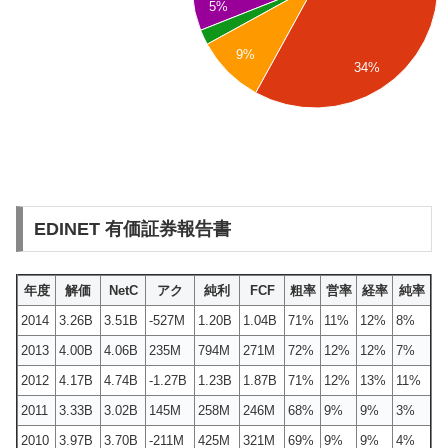
5%
9%
34%
EDINET 有価証券報告書
年度
解価
NetC
アク
純利
FCF
粗率
営率
経率
純率
2014
3.26B
3.51B
-527M
1.20B
1.04B
71%
11%
12%
8%
2013
4.00B
4.06B
235M
794M
271M
72%
12%
12%
7%
2012
4.17B
4.74B
-1.27B
1.23B
1.87B
71%
12%
13%
11%
2011
3.33B
3.02B
145M
258M
246M
68%
9%
9%
3%
2010
3.97B
3.70B
-211M
425M
321M
69%
9%
9%
4%