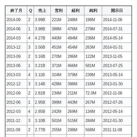
終了月
Q
売上
営利
経利
純利
開示日
2014-09
2
3.99B
221M
248M
198M
2014-11-06
2014-06
1
3.98B
388M
476M
279M
2014-07-31
2014-03
4
4.27B
440M
494M
236M
2014-05-14
2013-12
3
3.56B
451M
454M
263M
2014-01-31
2013-09
2
3.16B
270M
286M
122M
2013-11-05
2013-06
1
3.21B
371M
466M
581M
2013-07-25
2013-03
4
3.11B
324M
379M
239M
2013-05-14
2012-12
3
3.14B
428M
398M
216M
2013-01-30
2012-09
2
2.81B
234M
211M
72.0M
2012-11-06
2012-06
1
2.95B
399M
443M
267M
2012-07-26
2012-03
4
2.85B
242M
269M
134M
2012-05-14
2011-12
3
3.10B
501M
515M
284M
2012-01-30
2011-09
2
2.77B
255M
298M
568M
2011-11-08