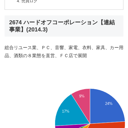
売買ログ
2674 ハードオフコーポレーション【連結
事業】(2014.3)
総合リユース業、ＰＣ、音響、家電、衣料、家具、カー用
品、酒類の８業態を直営、ＦＣ店で展開
9%
24%
17%