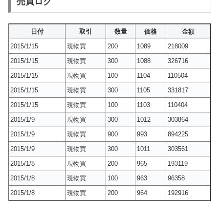
売買ログ
日付
取引
数量
価格
金額
2015/1/15
現物買
200
1089
218009
2015/1/15
現物買
300
1088
326716
2015/1/15
現物買
100
1104
110504
2015/1/15
現物買
300
1105
331817
2015/1/15
現物買
100
1103
110404
2015/1/9
現物買
300
1012
303864
2015/1/9
現物買
900
993
894225
2015/1/9
現物買
300
1011
303561
2015/1/8
現物買
200
965
193119
2015/1/8
現物買
100
963
96358
2015/1/8
現物買
200
964
192916