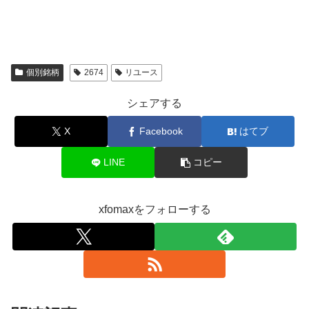
個別銘柄
2674
リユース
シェアする
X
Facebook
はてブ
LINE
コピー
xfomaxをフォローする