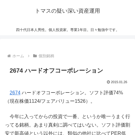
トマスの疑い深い資産運用
四十代日本人男性。個人投資家。専業1年目。日々勉強中です。
ホーム
個別銘柄
2674 ハードオフコーポレーション
2015.01.26
2674
ハードオフコーポレーション。ソフト評価74%
（現在株価1124/フェアバリュー1526）。
今年に入ってからの投資で一番、というか唯一うまく行
ってる銘柄。あまり真剣に調べてはいない。ソフト評価割
安で新高値という以外には、類似の他社に比べてPER低