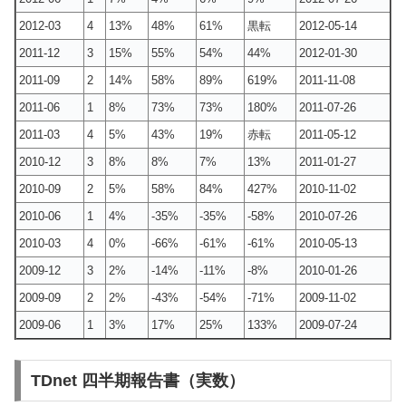
2012-03
4
13%
48%
61%
黒転
2012-05-14
2011-12
3
15%
55%
54%
44%
2012-01-30
2011-09
2
14%
58%
89%
619%
2011-11-08
2011-06
1
8%
73%
73%
180%
2011-07-26
2011-03
4
5%
43%
19%
赤転
2011-05-12
2010-12
3
8%
8%
7%
13%
2011-01-27
2010-09
2
5%
58%
84%
427%
2010-11-02
2010-06
1
4%
-35%
-35%
-58%
2010-07-26
2010-03
4
0%
-66%
-61%
-61%
2010-05-13
2009-12
3
2%
-14%
-11%
-8%
2010-01-26
2009-09
2
2%
-43%
-54%
-71%
2009-11-02
2009-06
1
3%
17%
25%
133%
2009-07-24
TDnet 四半期報告書（実数）