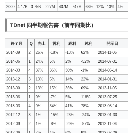
2009
4.17B
3.75B
-227M
407M
747M
68%
12%
13%
4%
TDnet 四半期報告書（前年同期比）
終了月
Q
売上
営利
経利
純利
開示日
2014-09
2
26%
-18%
-13%
62%
2014-11-06
2014-06
1
24%
5%
2%
-52%
2014-07-31
2014-03
4
37%
36%
30%
-1%
2014-05-14
2013-12
3
13%
5%
14%
22%
2014-01-31
2013-09
2
13%
15%
36%
69%
2013-11-05
2013-06
1
9%
-7%
5%
118%
2013-07-25
2013-03
4
9%
34%
41%
78%
2013-05-14
2012-12
3
1%
-15%
-23%
-24%
2013-01-30
2012-09
2
1%
-8%
-29%
-87%
2012-11-06
2012-06
1
7%
4%
6%
9%
2012-07-26