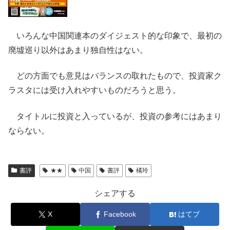
いろんな中国関連本のダイジェスト的な印象で、最初の
廃墟巡り以外はあまり独自性はない。
どの方面でも意見はバランスの取れたもので、投資家ク
ラスタには受け入れやすいものだろうと思う。
タイトルに投資と入っているが、投資の参考にはあまり
ならない。
書評
★★
中国
書評
橘玲
シェアする
X
Facebook
はてブ