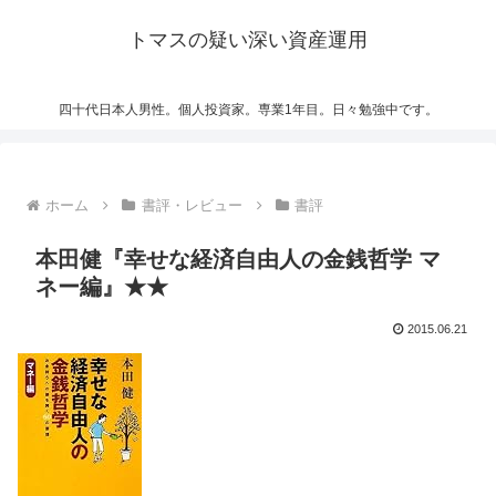
トマスの疑い深い資産運用
四十代日本人男性。個人投資家。専業1年目。日々勉強中です。
ホーム
書評・レビュー
書評
本田健『幸せな経済自由人の金銭哲学 マ
ネー編』★★
2015.06.21