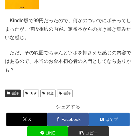
Kindle版で99円だったので、何かのついでにポチってし
まったが、値段相応の内容。定番本からの抜き書き集みた
いな感じ。
ただ、その範囲でちゃんとツボを押さえた感じの内容で
はあるので、本当のお金本初心者の入門としてならありか
も？
書評
★★
お金
書評
シェアする
X
Facebook
はてブ
LINE
コピー