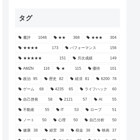
タグ
書評
1046
★★
368
★★★
304
★★★★
173
パフォーマンス
156
★★★★★
151
月次成績
149
AMZN
116
★
115
優待
101
政治
95
歴史
82
経済
81
6200
78
ゲーム
68
4235
65
ライフハック
60
自己啓発
58
2121
57
AI
55
不動産
55
IT
53
ローブ
51
ノート
50
心理
50
自己分析
50
健康
38
経営
38
税金
38
映画
37