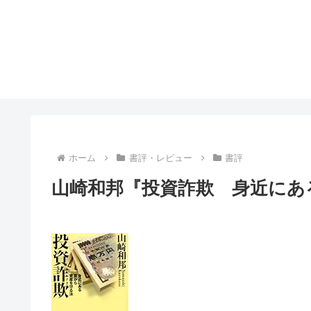
ホーム
書評・レビュー
書評
山崎和邦『投資詐欺 身近にあ