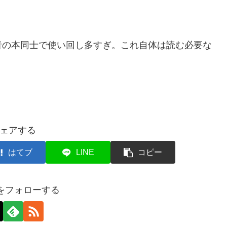
の本同士で使い回し多すぎ。これ自体は読む必要な
ェアする
はてブ
LINE
コピー
axをフォローする