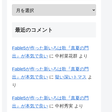
最近のコメント
Fable5が作った新いろは歌『真夏の門
出』が本気で良い
に
中村菜花群
より
Fable5が作った新いろは歌『真夏の門
出』が本気で良い
に
疑い深いトマス
よ
り
Fable5が作った新いろは歌『真夏の門
出』が本気で良い
に
中村秀実
より