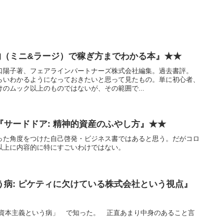
物（ミニ&ラージ）で稼ぎ方までわかる本』★★
口陽子著、フェアラインパートナーズ株式会社編集。過去書評。
らいわかるようになっておきたいと思って見たもの。単に初心者、
のムック以上のものではないが、その範囲で...
サードドア: 精神的資産のふやし方』★★
った角度をつけた自己啓発・ビジネス書ではあると思う。だがコロ
以上に内容的に特にすごいわけではない。
う病: ピケティに欠けている株式会社という視点』
「資本主義という病」 で知った。 正直あまり中身のあること言