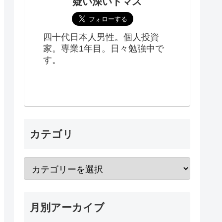
疑い深いトマス
四十代日本人男性。個人投資
家。専業1年目。日々勉強中で
す。
カテゴリ
月別アーカイブ