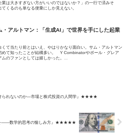
企業は大きすぎない方がいいのではないか？」の一行で済みそ
出てくるのも単なる便乗にしか見えない。
ム・アルトマン：「生成AI」で世界を手にした起業
白くて当たり前とはいえ、やはりかなり面白い。サム・アルトマン
て知ったことが結構多い。 Y Combinatorやポール・グレア
ムのファンとしては嬉しかった。...
けられないのか―市場と株式投資の人間学』★★★★
を――数学的思考の愉しみ方』★★★★★