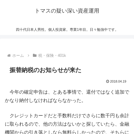
トマスの疑い深い資産運用
四十代日本人男性。個人投資家。専業1年目。日々勉強中です。
ホーム
税・保険・401k
振替納税のお知らせが来た
2018.04.19
今年の確定申告は、とある事情で、還付ではなく追加で
かなり納付しなければならなかった。
クレジットカードだと手数料だけでさらに数千円も余計
に取られるので、他の方法はないかと探していたら、金融
機関からの引き落としなら無料らしかったので、そちらに