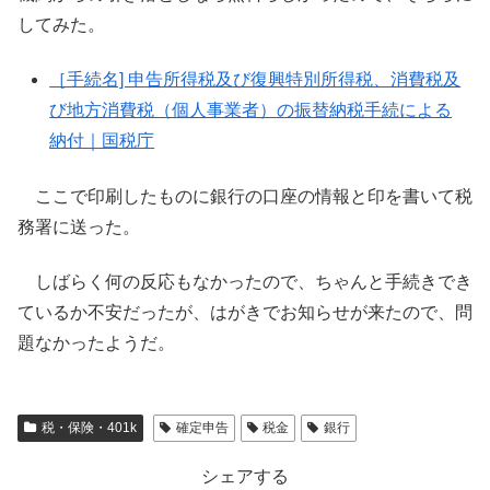
してみた。
［手続名] 申告所得税及び復興特別所得税、消費税及
び地方消費税（個人事業者）の振替納税手続による
納付｜国税庁
ここで印刷したものに銀行の口座の情報と印を書いて税
務署に送った。
しばらく何の反応もなかったので、ちゃんと手続きでき
ているか不安だったが、はがきでお知らせが来たので、問
題なかったようだ。
税・保険・401k
確定申告
税金
銀行
シェアする