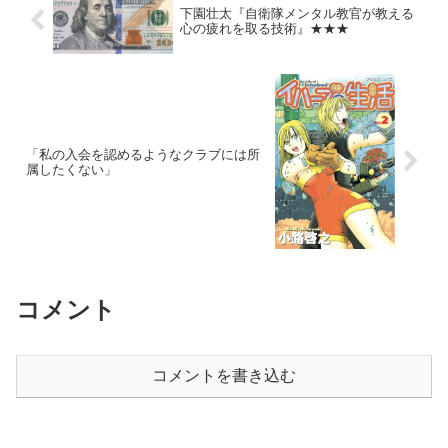
下園壮太『自衛隊メンタル教官が教える
心の疲れを取る技術』★★★
「私の入会を認めるようなクラブには所
属したくない」
コメント
コメントを書き込む