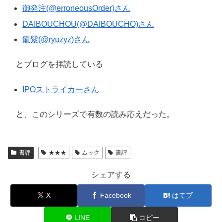
御発注(@erroneousOrder)さん
DAIBOUCHOU(@DAIBOUCHO)さん
龍紫(@ryuzyz)さん
とブログを拝読している
IPOストライカーさん
と、このシリーズで有数の読み応えだった。
書評
★★★
ムック
書評
シェアする
X
Facebook
はてブ
LINE
コピー