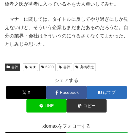
橋孝之氏が著者に入っている本を大人買いしてみた。
マナーに関しては、タイトルに反してやり過ぎにしか見
えないけど、そういう企業もまだまだあるのだろうな。自
分の業界・会社はそういうのにうるさくなくてよかった、
としみじみ思った。
書評
★★
6200
書評
舟橋孝之
シェアする
X
Facebook
はてブ
LINE
コピー
xfomaxをフォローする