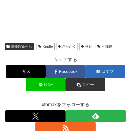
勤倹貯蓄生活
Kindle
さっかく
倹約
守銭道
シェアする
X
Facebook
はてブ
LINE
コピー
xfomaxをフォローする