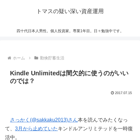
トマスの疑い深い資産運用
四十代日本人男性。個人投資家。専業1年目。日々勉強中です。
ホーム
勤倹貯蓄生活
Kindle Unlimitedは間欠的に使うのがいい
のでは？
2017.07.15
さっかく(@sakkaku2013)さん
本を読んでみたくなっ
て、
3月から止めていた
キンドルアンリミテッドを一時復
活中。