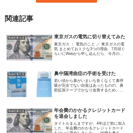
関連記事
東京ガスの電気に切り替えてみた
勤倹貯蓄生活
東京ガス ： 電気のこと ／ 東京ガスの電
気 まとめておトクな3つの理由 7月頭ぐ
らいにWebから申し込んだら、今月の検
針票で、いつの間にか切り替わってい
た。メーター交換工事がいるのかと思っ
ていたが、いらなかったのか、応対せず
ともできる工事...
鼻中隔湾曲症の手術を受けた
勤倹貯蓄生活
若い頃から鼻がいまいち良くなくて鼻呼
吸が完全でない自覚はあったものの、鼻
腔拡張テープでかなり改善するため、何
年もそれでごまかしてきた。 しかし、
まだ人生残り半分ぐらいの期間がある
し、確実に効果が見込めるならやる価値
はあるだろうと、検査を経て...
年会費のかかるクレジットカード
勤倹貯蓄生活
を退会しました
タイトルまんまですが、4年ほど前に加入
した、年会費のかかるクレジットカード
をついに退会しました。 結婚を考え始