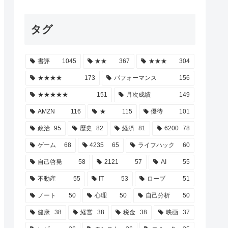
タグ
書評
1045
★★
367
★★★
304
★★★★
173
パフォーマンス
156
★★★★★
151
月次成績
149
AMZN
116
★
115
優待
101
政治
95
歴史
82
経済
81
6200
78
ゲーム
68
4235
65
ライフハック
60
自己啓発
58
2121
57
AI
55
不動産
55
IT
53
ローブ
51
ノート
50
心理
50
自己分析
50
健康
38
経営
38
税金
38
映画
37