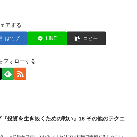
ェアする
はてブ
LINE
コピー
axをフォローする
『投資を生き抜くための戦い』16 その他のテクニ
眼点 上昇局面で買い入れる（または下げ相場で売却する）正しい