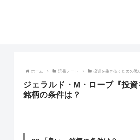
ホーム
読書ノート
投資を生き抜くための戦
ジェラルド・M・ローブ『投資
銘柄の条件は？