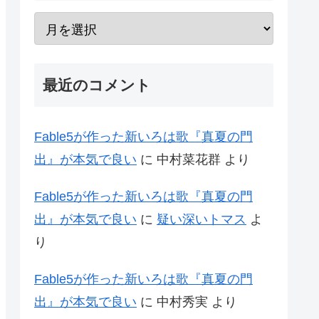
最近のコメント
Fable5が作った新いろは歌『真夏の門
出』が本気で良い
に
中村菜花群
より
Fable5が作った新いろは歌『真夏の門
出』が本気で良い
に
疑い深いトマス
よ
り
Fable5が作った新いろは歌『真夏の門
出』が本気で良い
に
中村秀実
より