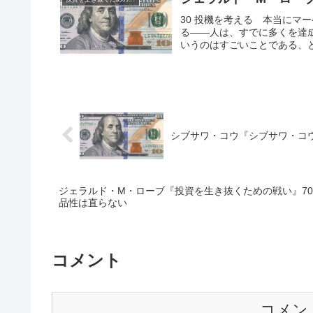
30 投機を考える 本当にマ
る――人は、すでに多くを達
いうのはすごいことである、と
シブサワ・コウ『シブサワ・コウ
ジェラルド・M・ローブ『投資を生き抜くための戦い』70
品性は直らない
コメント
コメン