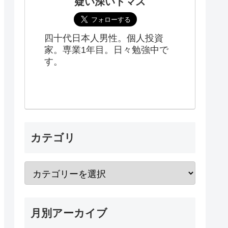
疑い深いトマス
四十代日本人男性。個人投資
家。専業1年目。日々勉強中で
す。
カテゴリ
月別アーカイブ