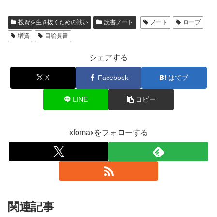
投資を生き抜くための戦い
読書ノート
ノート
ローブ
増資
目論見書
シェアする
X
Facebook
はてブ
LINE
コピー
xfomaxをフォローする
関連記事