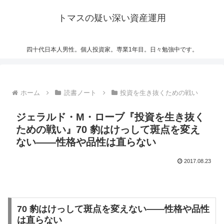
トマスの疑い深い資産運用
四十代日本人男性。個人投資家。専業1年目。日々勉強中です。
ホーム
読書ノート
投資を生き抜くための戦い
ジェラルド・M・ローブ『投資を生き抜く
ための戦い』70 豹はけっして斑点を変え
ない――性格や品性は直らない
2017.08.23
70 豹はけっして斑点を変えない――性格や品性
は直らない