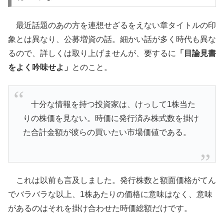
最近話題のあの方を連想せざるをえない章タイトルの印
象とは異なり、公募増資の話。細かい話が多く時代も異な
るので、詳しくは取り上げませんが、要するに
「目論見書
をよく吟味せよ」
とのこと。
十分な情報を持つ投資家は、けっして1株当た
りの株価を見ない。時価に発行済み株式数を掛け
た合計金額が彼らの買いたい市場価値である。
これは以前も言及しました。発行株数と額面価格がてん
でバラバラな以上、1株あたりの価格に意味はなく、意味
があるのはそれを掛け合わせた時価総額だけです。