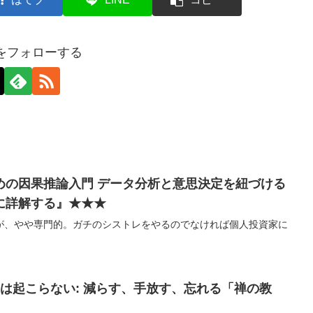
axをフォローする
めの因果推論入門 データ分析と意思決定を紐づける
に詳解する』★★★
が、やや専門的。ガチのシストレをやるのでなければ個人投資家に
は起こらない: 減らす、手放す、忘れる「禅の教