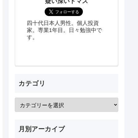
疑い深いトマス
四十代日本人男性。個人投資
家。専業1年目。日々勉強中で
す。
カテゴリ
月別アーカイブ