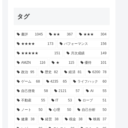
タグ
書評
1045
★★
367
★★★
304
★★★★
173
パフォーマンス
156
★★★★★
151
月次成績
149
AMZN
116
★
115
優待
101
政治
95
歴史
82
経済
81
6200
78
ゲーム
68
4235
65
ライフハック
60
自己啓発
58
2121
57
AI
55
不動産
55
IT
53
ローブ
51
ノート
50
心理
50
自己分析
50
健康
38
経営
38
税金
38
映画
37