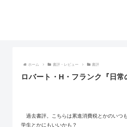
ホーム
書評・レビュー
書評
ロバート・H・フランク『日常
過去書評。こちらは累進消費税とかのいつも
学生とかにもいいかも？