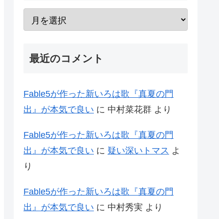
最近のコメント
Fable5が作った新いろは歌『真夏の門
出』が本気で良い
に
中村菜花群
より
Fable5が作った新いろは歌『真夏の門
出』が本気で良い
に
疑い深いトマス
よ
り
Fable5が作った新いろは歌『真夏の門
出』が本気で良い
に
中村秀実
より