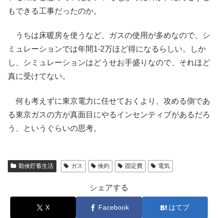
もできる工事だったのか。
うちは床暖房を使うなど、ガスの使用が多めなので、シ
ミュレーションでは年間1-2万ほど得になるらしい。しか
し、シミュレーションはどうせお手盛りなので、それほど
真に受けてない。
何も考えずに東京電力に任せておくより、攻める側であ
る東京ガスの方が真面目にやるインセンティブがあるだろ
う、というぐらいの思考。
勤倹貯蓄生活
ガス
倹約
固定費
電気
シェアする
X
Facebook
はてブ