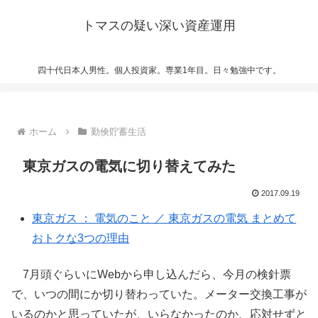
トマスの疑い深い資産運用
四十代日本人男性。個人投資家。専業1年目。日々勉強中です。
ホーム
勤倹貯蓄生活
東京ガスの電気に切り替えてみた
2017.09.19
東京ガス ： 電気のこと ／ 東京ガスの電気 まとめて
おトクな3つの理由
7月頭ぐらいにWebから申し込んだら、今月の検針票
で、いつの間にか切り替わっていた。メーター交換工事が
いるのかと思っていたが、いらなかったのか、応対せずと