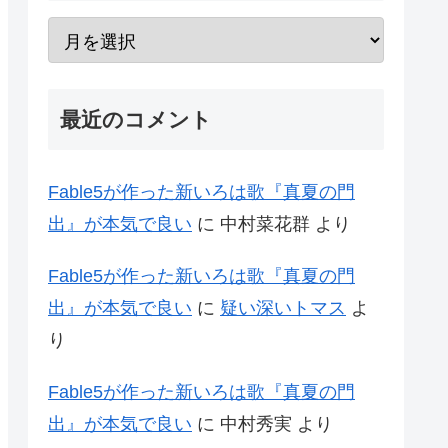
最近のコメント
Fable5が作った新いろは歌『真夏の門
出』が本気で良い
に
中村菜花群
より
Fable5が作った新いろは歌『真夏の門
出』が本気で良い
に
疑い深いトマス
よ
り
Fable5が作った新いろは歌『真夏の門
出』が本気で良い
に
中村秀実
より