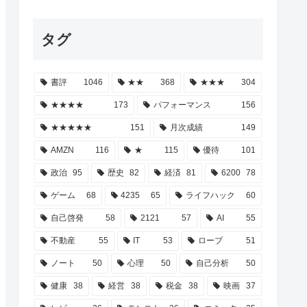
タグ
書評
1046
★★
368
★★★
304
★★★★
173
パフォーマンス
156
★★★★★
151
月次成績
149
AMZN
116
★
115
優待
101
政治
95
歴史
82
経済
81
6200
78
ゲーム
68
4235
65
ライフハック
60
自己啓発
58
2121
57
AI
55
不動産
55
IT
53
ローブ
51
ノート
50
心理
50
自己分析
50
健康
38
経営
38
税金
38
映画
37