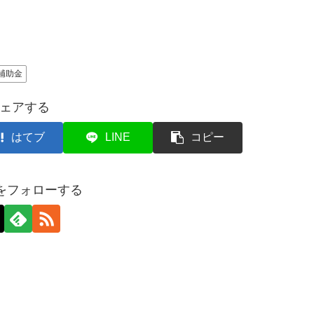
補助金
ェアする
はてブ
LINE
コピー
axをフォローする