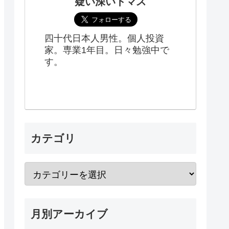
疑い深いトマス
四十代日本人男性。個人投資
家。専業1年目。日々勉強中で
す。
カテゴリ
月別アーカイブ