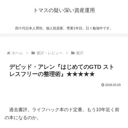
トマスの疑い深い資産運用
四十代日本人男性。個人投資家。専業1年目。日々勉強中です。
ホーム
書評・レビュー
書評
デビッド・アレン『はじめてのGTD スト
レスフリーの整理術』★★★★★
2018.03.03
過去書評。ライフハック本のド定番。もう10年近く前
の本になるのか。