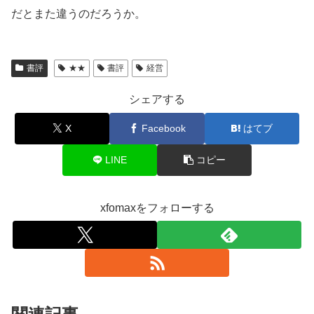
だとまた違うのだろうか。
書評
★★
書評
経営
シェアする
X
Facebook
はてブ
LINE
コピー
xfomaxをフォローする