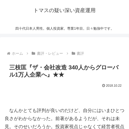
トマスの疑い深い資産運用
四十代日本人男性。個人投資家。専業1年目。日々勉強中です。
ホーム
書評・レビュー
書評
三枝匡『ザ・会社改造 340人からグローバ
ル1万人企業へ』★★
2018.10.22
なんかとても評判が良いのだけど、自分にはいまひとつ
良さがわからなかった。前著があるようだが、それは未
見。そのせいだろうか。投資家視点じゃなくて経営者視点