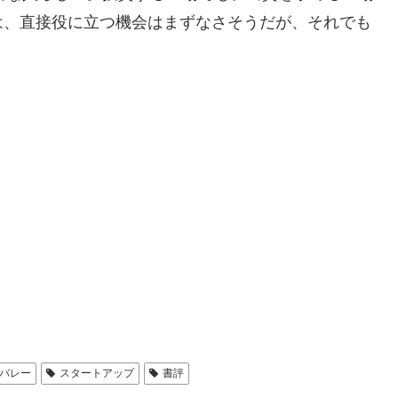
は、直接役に立つ機会はまずなさそうだが、それでも
バレー
スタートアップ
書評