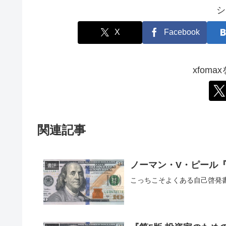
シ
X
Facebook
xfom
関連記事
ノーマン・V・ピール
書評
こっちこそよくある自己啓発