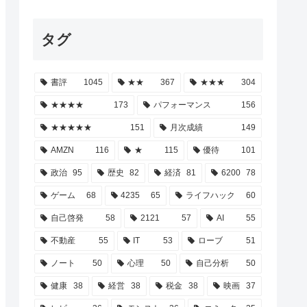
タグ
書評
1045
★★
367
★★★
304
★★★★
173
パフォーマンス
156
★★★★★
151
月次成績
149
AMZN
116
★
115
優待
101
政治
95
歴史
82
経済
81
6200
78
ゲーム
68
4235
65
ライフハック
60
自己啓発
58
2121
57
AI
55
不動産
55
IT
53
ローブ
51
ノート
50
心理
50
自己分析
50
健康
38
経営
38
税金
38
映画
37