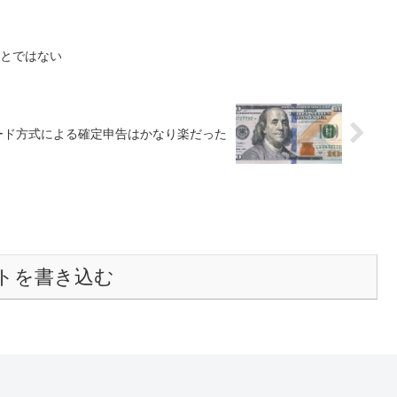
ことではない
ワード方式による確定申告はかなり楽だった
トを書き込む