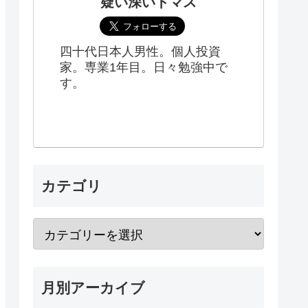
疑い深いトマス
四十代日本人男性。個人投資
家。専業1年目。日々勉強中で
す。
カテゴリ
月別アーカイブ