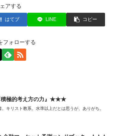
ェアする
はてブ
LINE
コピー
axをフォローする
『積極的考え方の力』★★★
書。キリスト教系。水準以上だとは思うが、ありがち。