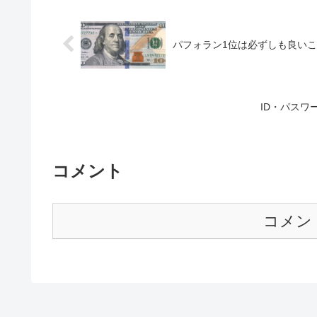
パフォラン1位は必ずしも良い
ID・パス
コメント
コメン