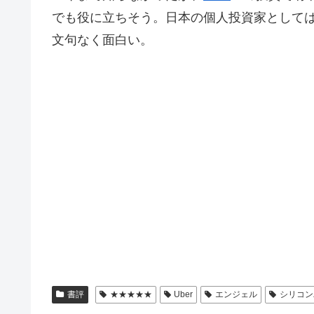
でも役に立ちそう。日本の個人投資家として
文句なく面白い。
書評
★★★★★
Uber
エンジェル
シリコン