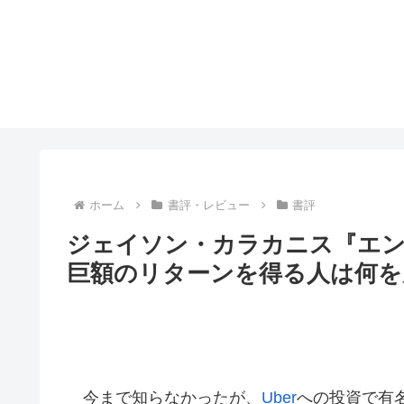
ホーム
書評・レビュー
書評
ジェイソン・カラカニス『エン
巨額のリターンを得る人は何を
今まで知らなかったが、
Uber
への投資で有