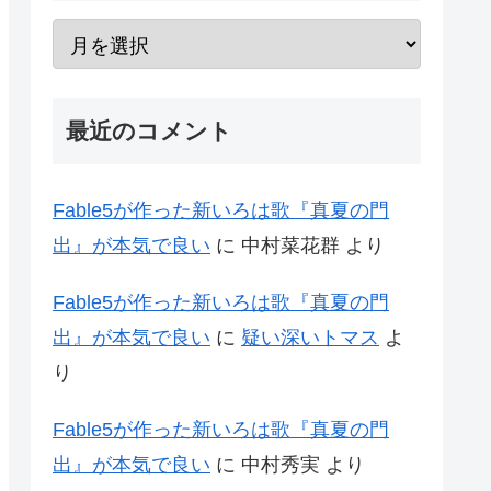
最近のコメント
Fable5が作った新いろは歌『真夏の門
出』が本気で良い
に
中村菜花群
より
Fable5が作った新いろは歌『真夏の門
出』が本気で良い
に
疑い深いトマス
よ
り
Fable5が作った新いろは歌『真夏の門
出』が本気で良い
に
中村秀実
より