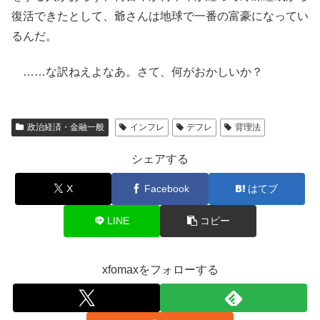
復活できたとして、爺さんは地球で一番の富豪になってい
るんだ。
……な訳ねえよなあ。さて、何がおかしいか？
政治経済・金融一般
インフレ
デフレ
背理法
シェアする
X
Facebook
はてブ
LINE
コピー
xfomaxをフォローする