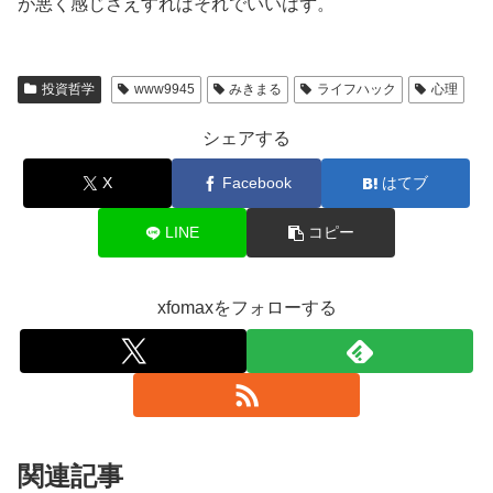
が悪く感じさえすればそれでいいはず。
投資哲学
www9945
みきまる
ライフハック
心理
シェアする
X
Facebook
はてブ
LINE
コピー
xfomaxをフォローする
関連記事