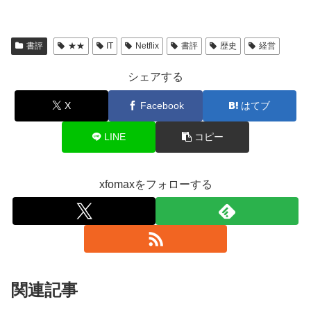
書評
★★
IT
Netflix
書評
歴史
経営
シェアする
X
Facebook
はてブ
LINE
コピー
xfomaxをフォローする
関連記事