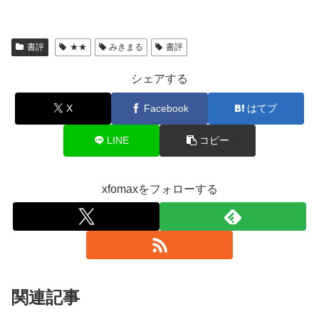
書評
★★
みきまる
書評
シェアする
X
Facebook
はてブ
LINE
コピー
xfomaxをフォローする
関連記事