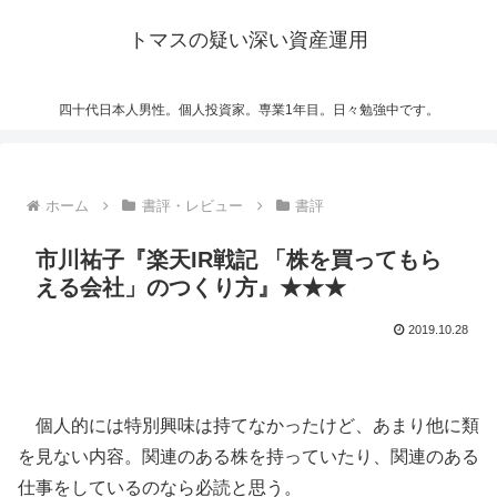
トマスの疑い深い資産運用
四十代日本人男性。個人投資家。専業1年目。日々勉強中です。
ホーム
書評・レビュー
書評
市川祐子『楽天IR戦記 「株を買ってもら
える会社」のつくり方』★★★
2019.10.28
個人的には特別興味は持てなかったけど、あまり他に類
を見ない内容。関連のある株を持っていたり、関連のある
仕事をしているのなら必読と思う。